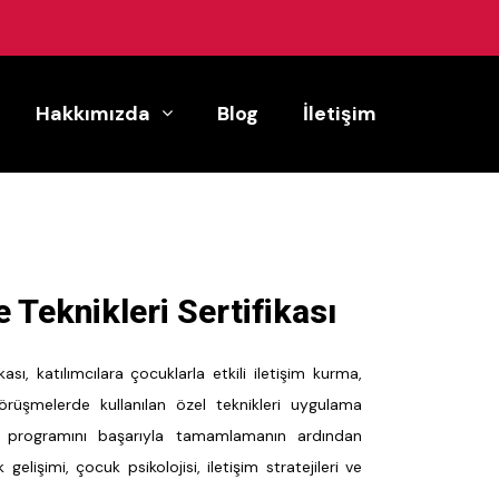
Hakkımızda
Blog
İletişim
Teknikleri Sertifikası
sı, katılımcılara çocuklarla etkili iletişim kurma,
rüşmelerde kullanılan özel teknikleri uygulama
im programını başarıyla tamamlamanın ardından
gelişimi, çocuk psikolojisi, iletişim stratejileri ve