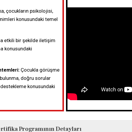
ka, çocukların psikolojisi,
sinimleri konusundaki temel
 etkili bir şekilde iletişim
ma konusundaki
temleri:
Çocukla görüşme
e bulunma, doğru sorular
ni destekleme konusundaki
tifika Programının Detayları