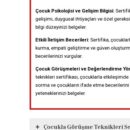
Çocuk Psikolojisi ve Gelişim Bilgisi:
Sertifi
gelişimi, duygusal ihtiyaçları ve özel gerek
bilgi düzeyinizi belgeler.
Etkili İletişim Becerileri:
Sertifika, çocuklarla
kurma, empati geliştirme ve güven oluştur
becerilerinizi vurgular.
Çocuk Görüşmeleri ve Değerlendirme Yön
teknikleri sertifikası, çocuklarla etkileşimd
sorma ve çocukların ifade etme becerileri
yeteneklerinizi belgeler.
Çocukla Görüşme Teknikleri Ser