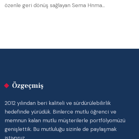
özenle geri dönüş sağlayan Sema Hnma…
Özgeçmiş
2012 yılından beri kaliteli ve sürdürülebilirlik
hedefinde yürüdük. Binlerce mutlu öğrenci ve
memnun kalan mutlu müşterilerle portfölyomüzü
genişlettik. Bu mutluluğu sizinle de paylaşmak
istiyoruz.