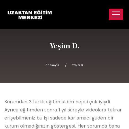
Yeşim D.
Anasayfa
Yeşim D.
Kurumdan 3 farklı eğitim aldım hepsi çok iyiydi.
Ayrıca eğitimden sonra 1 yıl süreyle videolara tekrar
erişebilmeniz bu işi sadece kar amacı güden bir
kurum olmadığınızın göstergesi. Her sorumda bana