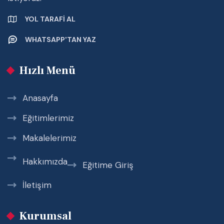
YOL TARAFI AL
WHATSAPP'TAN YAZ
Hızlı Menü
Anasayfa
Eğitimlerimiz
Makalelerimiz
Hakkımızda
Eğitime Giriş
İletişim
Kurumsal