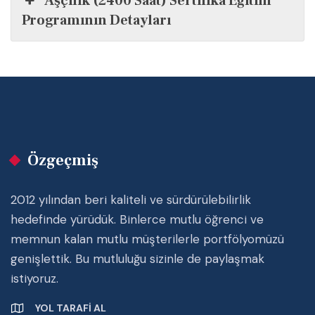
Aşçılık (2400 Saat) Sertifika Eğitim
Programının Detayları
Özgeçmiş
2012 yılından beri kaliteli ve sürdürülebilirlik
hedefinde yürüdük. Binlerce mutlu öğrenci ve
memnun kalan mutlu müşterilerle portfölyomüzü
genişlettik. Bu mutluluğu sizinle de paylaşmak
istiyoruz.
YOL TARAFI AL