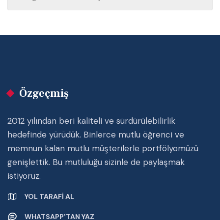
Özgeçmiş
2012 yılından beri kaliteli ve sürdürülebilirlik
hedefinde yürüdük. Binlerce mutlu öğrenci ve
memnun kalan mutlu müşterilerle portfölyomüzü
genişlettik. Bu mutluluğu sizinle de paylaşmak
istiyoruz.
YOL TARAFI AL
WHATSAPP'TAN YAZ