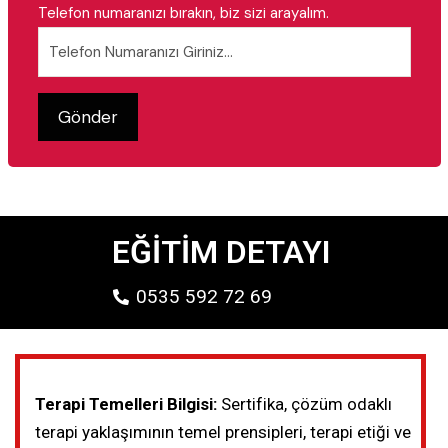
Telefon numaranızı bırakın, biz sizi arayalım.
EĞİTİM DETAYI
0535 592 72 69
Terapi Temelleri Bilgisi:
Sertifika, çözüm odaklı
terapi yaklaşımının temel prensipleri, terapi etiği ve