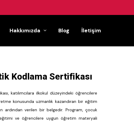
Hakkımızda
Blog
İletişim
tik Kodlama Sertifikası
kası, katılımcılara ilkokul düzeyindeki öğrencilere
ğretme konusunda uzmanlık kazandıran bir eğitim
 ardından verilen bir belgedir. Program, çocuk
 eğitimi ve öğrencilere uygun öğretim materyali