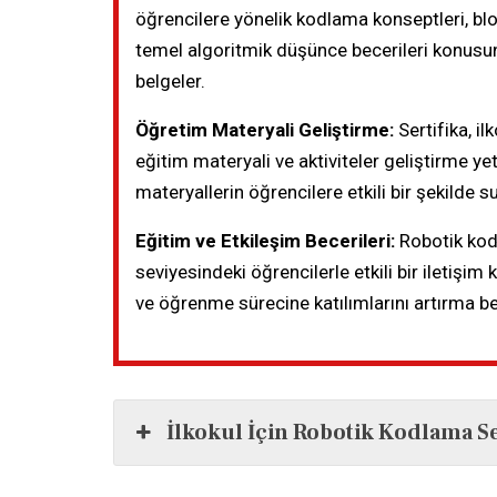
öğrencilere yönelik kodlama konseptleri, b
temel algoritmik düşünce becerileri konusun
belgeler.
Öğretim Materyali Geliştirme:
Sertifika, i
eğitim materyali ve aktiviteler geliştirme ye
materyallerin öğrencilere etkili bir şekilde 
Eğitim ve Etkileşim Becerileri:
Robotik kodl
seviyesindeki öğrencilerle etkili bir iletişi
ve öğrenme sürecine katılımlarını artırma bec
İlkokul İçin Robotik Kodlama Se