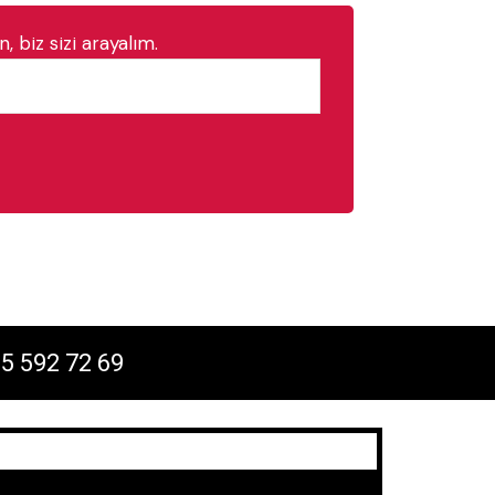
, biz sizi arayalım.
5 592 72 69