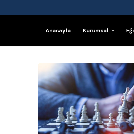
Anasayfa
Kurumsal
Eğ