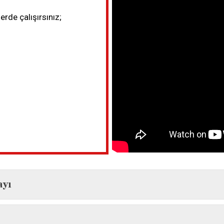
erde çalışırsınız;
ayı