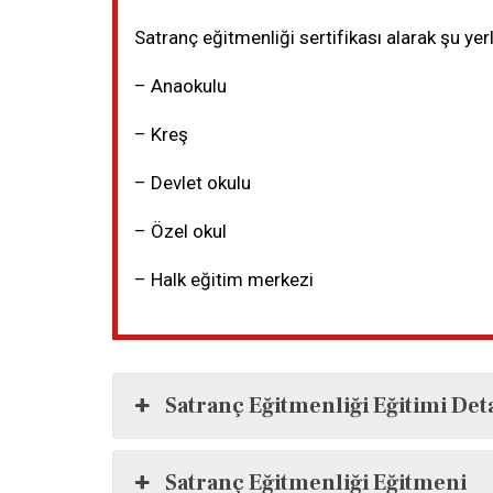
Satranç eğitmenliği sertifikası alarak şu yerl
– Anaokulu
– Kreş
– Devlet okulu
– Özel okul
– Halk eğitim merkezi
Satranç Eğitmenliği Eğitimi Det
Satranç Eğitmenliği Eğitmeni