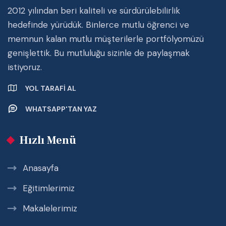
2012 yılından beri kaliteli ve sürdürülebilirlik
hedefinde yürüdük. Binlerce mutlu öğrenci ve
memnun kalan mutlu müşterilerle portfölyomüzü
genişlettik. Bu mutluluğu sizinle de paylaşmak
istiyoruz.
YOL TARAFI AL
WHATSAPP'TAN YAZ
Hızlı Menü
Anasayfa
Eğitimlerimiz
Makalelerimiz