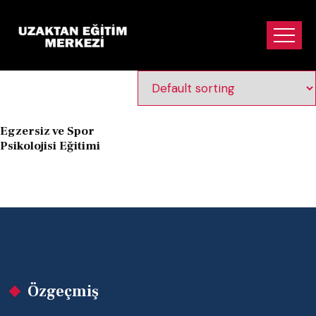
spor psikolojisi
sertifikası
Egzersiz ve Spor
Psikolojisi Eğitimi
Özgeçmiş