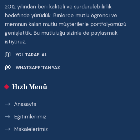
2012 yılından beri kaliteli ve sürdürülebilirlik
hedefinde yürüdük. Binlerce mutlu öğrenci ve
memnun kalan mutlu müşterilerle portfölyomüzü
genişlettik. Bu mutluluğu sizinle de paylaşmak
istiyoruz.
YOL TARAFI AL
WHATSAPP'TAN YAZ
Hızlı Menü
Anasayfa
Eğitimlerimiz
Makalelerimiz