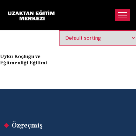
uyku danışmanlığı
sertifikası
Uyku Koçluğu ve
Eğitmenliği Eğitimi
Özgeçmiş