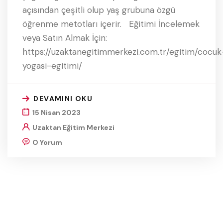
açısından çeşitli olup yaş grubuna özgü
öğrenme metotları içerir. Eğitimi İncelemek
veya Satın Almak İçin:
https://uzaktanegitimmerkezi.com.tr/egitim/cocuk
yogasi-egitimi/
DEVAMINI OKU
15 Nisan 2023
Uzaktan Eğitim Merkezi
O Yorum