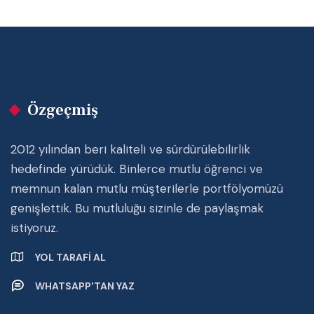
Özgeçmiş
2012 yılından beri kaliteli ve sürdürülebilirlik
hedefinde yürüdük. Binlerce mutlu öğrenci ve
memnun kalan mutlu müşterilerle portfölyomüzü
genişlettik. Bu mutluluğu sizinle de paylaşmak
istiyoruz.
YOL TARAFI AL
WHATSAPP'TAN YAZ