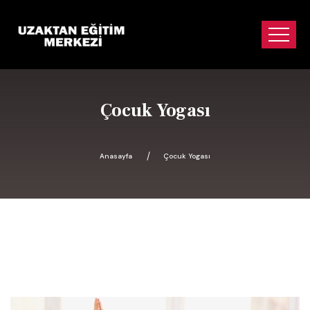
Çocuk Yogası
Anasayfa
Çocuk Yogası