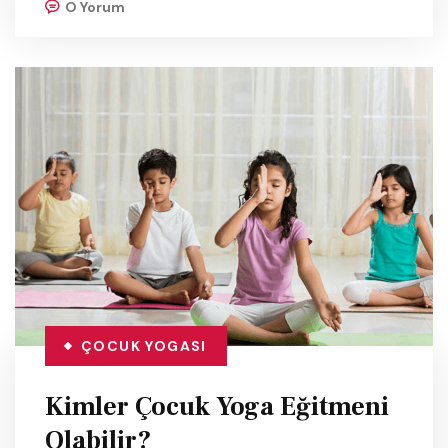
O Yorum
ÇOCUK YOGASI
Kimler Çocuk Yoga Eğitmeni
Olabilir?