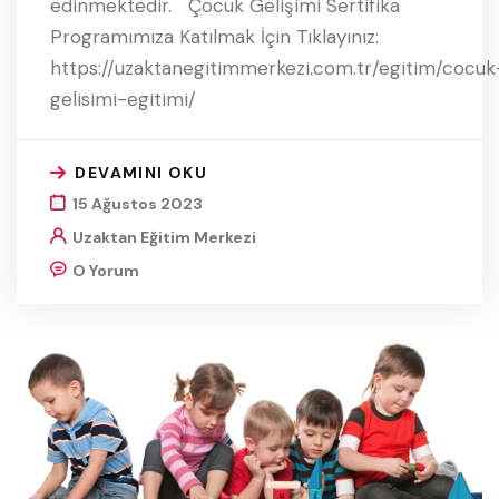
edinmektedir. Çocuk Gelişimi Sertifika
Programımıza Katılmak İçin Tıklayınız:
https://uzaktanegitimmerkezi.com.tr/egitim/cocuk
gelisimi-egitimi/
DEVAMINI OKU
15 Ağustos 2023
Uzaktan Eğitim Merkezi
O Yorum