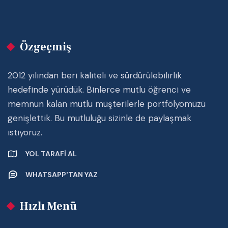
Özgeçmiş
2012 yılından beri kaliteli ve sürdürülebilirlik
hedefinde yürüdük. Binlerce mutlu öğrenci ve
memnun kalan mutlu müşterilerle portfölyomüzü
genişlettik. Bu mutluluğu sizinle de paylaşmak
istiyoruz.
YOL TARAFI AL
WHATSAPP'TAN YAZ
Hızlı Menü