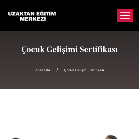
Çocuk Gelişimi Sertifikası
Anasayfa
Çocuk Gelişimi Sertifikası