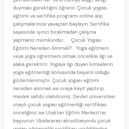
duyması gerektiğini öğrenir. Çocuk yogası
eğitimi ve sertifika programı online alıp
çalışmalarınıza yavaştan başlayın. Sertifika
sayesinde işinizi bırakmadan çalışma
yapmanız mümkündür. Çocuk Yogası
Eğitimi Nereden Alınmalı? Yoga eğitmeni
veya yoga öğretmeni olmak öncelikle ilgi ve
alaka gerektirir. Yogaya ilgi duyan kimselerin
yoga eğitmenliği konusunda başarılı olduğu
gözlemlenmiştir. Çocuk yogası eğitimi
nereden alınmalı ise oraya kayıt yaptırıp
meslek sahibi olabilirsiniz. Devlet üniversitesi
onaylı çocuk yogası eğitmenliği sertifikası
önceliğiniz ise Uzaktan Eğitim Merkezi’ne
başvurun. Uluslararası akreditasyonlu çocuk
yogası eğitmenliği sertifikası verildiğinden