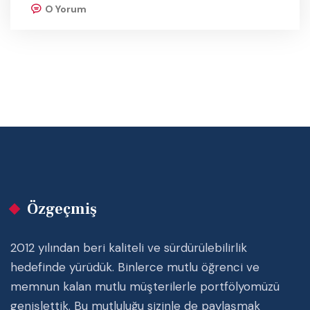
O Yorum
Özgeçmiş
2012 yılından beri kaliteli ve sürdürülebilirlik
hedefinde yürüdük. Binlerce mutlu öğrenci ve
memnun kalan mutlu müşterilerle portfölyomüzü
genişlettik. Bu mutluluğu sizinle de paylaşmak