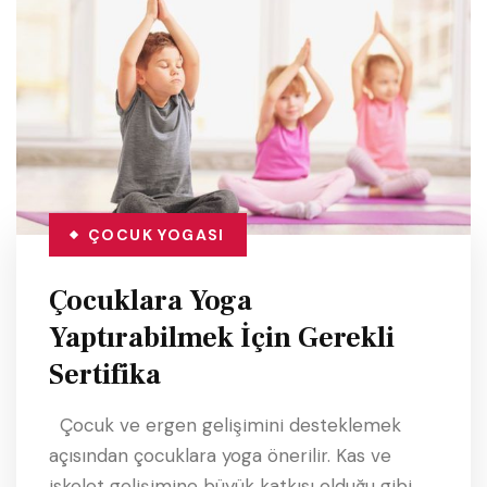
ÇOCUK YOGASI
Çocuklara Yoga
Yaptırabilmek İçin Gerekli
Sertifika
Çocuk ve ergen gelişimini desteklemek
açısından çocuklara yoga önerilir. Kas ve
iskelet gelişimine büyük katkısı olduğu gibi