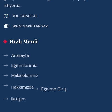
istiyoruz.
YOL TARAFI AL
WHATSAPP'TAN YAZ
Hızlı Menü
Anasayfa
Eğitimlerimiz
Makalelerimiz
Hakkımızda
Eğitime Giriş
İletişim