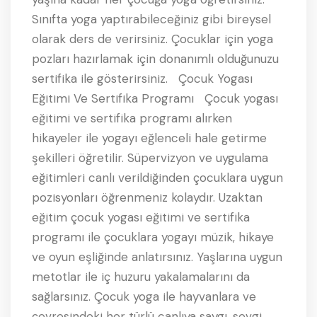
Sınıfta yoga yaptırabileceğiniz gibi bireysel
olarak ders de verirsiniz. Çocuklar için yoga
pozları hazırlamak için donanımlı olduğunuzu
sertifika ile gösterirsiniz. Çocuk Yogası
Eğitimi Ve Sertifika Programı Çocuk yogası
eğitimi ve sertifika programı alırken
hikayeler ile yogayı eğlenceli hale getirme
şekilleri öğretilir. Süpervizyon ve uygulama
eğitimleri canlı verildiğinden çocuklara uygun
pozisyonları öğrenmeniz kolaydır. Uzaktan
eğitim çocuk yogası eğitimi ve sertifika
programı ile çocuklara yogayı müzik, hikaye
ve oyun eşliğinde anlatırsınız. Yaşlarına uygun
metotlar ile iç huzuru yakalamalarını da
sağlarsınız. Çocuk yoga ile hayvanlara ve
çevresindeki her türlü canlıya saygı, sevgi