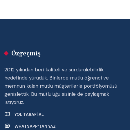
Özgeçmiş
2012 yılından beri kaliteli ve sürdürülebilirlik
hedefinde yürüdük. Binlerce mutlu öğrenci ve
memnun kalan mutlu müşterilerle portfölyomüzü
genişlettik. Bu mutluluğu sizinle de paylaşmak
istiyoruz.
YOL TARAFI AL
WHATSAPP'TAN YAZ